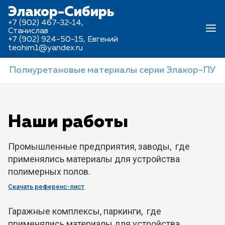
Элакор-Сибирь
+7 (902) 467-32-14,
Станислав
+7 (902) 924-50-15, Евгений
teohim1@yandex.ru
Полиуретановые материалы серии Элакор-ПУ
Наши работы
Промышленные предприятия, заводы, где
применялись материалы для устройства
полимерных полов.
Скачать референс-лист
Гаражные комплексы, паркинги, где
применялись материалы для устройства