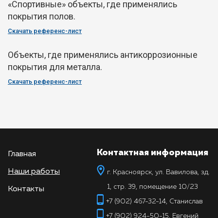
«Спортивные» объекты, где применялись
покрытия полов.
Скачать референс-лист
Объекты, где применялись антикоррозионные
покрытия для металла.
Скачать референс-лист
Контактная информация
Главная
Наши работы
г. Красноярск, ул. Вавилова, зд.
1, стр. 39, помещение 10/23
Контакты
+7 (902) 467-32-14, Станислав
+7 (902) 924-50-15, Евгений