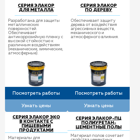
СЕРИЯ ЭЛАКОР
СЕРИЯ ЭЛАКОР
ДЛЯ МЕТАЛЛА
ПО ДЕРЕВУ
Разработана для защиты
Обеспечивает защиту
металлических
дерева от воздействия
поверхностей.
агрессивных веществ,
Обеспечивает
механического и
антикоррозийную пленку с
атмосферного влияния.
высокой стойкостью к
различным воздействиям
(механические, химические,
атмосферные).
Посмотреть работы
Посмотреть работы
Узнать цены
Узнать цены
СЕРИЯ ЭЛАКОР ЭКО
СЕРИЯ ЭЛАКОР-ПЦ
В КОНТАКТЕ С
ПОЛИУРЕТАН-
ПИЩЕВЫМИ
ЦЕМЕНТНЫЕ ПОЛЫ
ПРОДУКТАМИ
Материал полов сочетает
Материалы для
свойства цементных