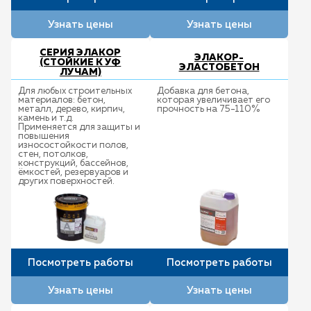
Узнать цены
Узнать цены
СЕРИЯ ЭЛАКОР
ЭЛАКОР-
(СТОЙКИЕ К УФ
ЭЛАСТОБЕТОН
ЛУЧАМ)
Для любых строительных
Добавка для бетона,
материалов: бетон,
которая увеличивает его
металл, дерево, кирпич,
прочность на 75-110%
камень и т.д.
Применяется для защиты и
повышения
износостойкости полов,
стен, потолков,
конструкций, бассейнов,
ёмкостей, резервуаров и
других поверхностей.
Посмотреть работы
Посмотреть работы
Узнать цены
Узнать цены