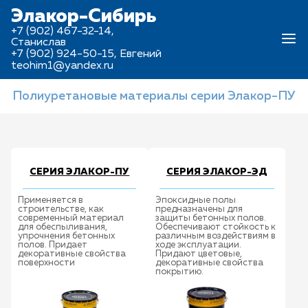
Элакор-Сибирь
+7 (902) 467-32-14,
Станислав
+7 (902) 924-50-15, Евгений
teohim1@yandex.ru
Полиуретановые материалы серии Элакор-ПУ
СЕРИЯ ЭЛАКОР-ПУ
СЕРИЯ ЭЛАКОР-ЭД
Применяется в
Эпоксидные полы
строительстве, как
предназначены для
современный материал
защиты бетонных полов.
для обеспыливания,
Обеспечивают стойкость к
упрочнения бетонных
различным воздействиям в
полов. Придает
ходе эксплуатации.
декоративные свойства
Придают цветовые,
поверхности
декоративные свойства
покрытию.