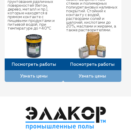
грунтования различных
стяжек и полимерных
поверхностей (бетон,
полиуретановых наливных
дерево, металл и пр.),
покрытий. Стойкий к
которые находятся в
контакту с водой,
прямом контакте с
растворами солей и
пищевыми продуктами и
щелочей, кислотами до
питьевой водой, при
20%, маслами и жирами, а
температуре до +40°С
также растворителями.
Посмотреть работы
Посмотреть работы
Узнать цены
Узнать цены