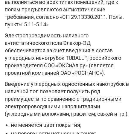
выполняться во всех типах помещений, где к
полам предъявляются антистатические
требования, согласно «СП 29.13330.2011. Полы.
пункты 5.11-5.14».
Электропроводимость наливного
антистатического пола Элакор-ЭД
обеспечивается за счет введения в состав
углеродных нанотрубок TUBALL™, российского
производителя ООО «ОКСиАл.ру» (является
проектной компанией ОАО «РОСНАНО»).
Введение углеродных одностенных нанотрубок в
наливной пол позволяет получить ряд
преимуществ по сравнению с традиционными
электропроводящими наполнителями
(углеродными волокнами, графитом, сажей и пр.):
не меняется цвет покрытия;
на поверхности нет черных точек;