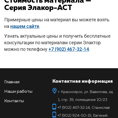
Стоимость материала —
Серия Элакор-АСТ
Примерные цены на материал вы можете взять
на
нашем сайте
.
Узнать актуальные цены и получить бесплатные
консультации по материалам серии Элактор
можно по телефону
+7 (902) 467-32-14
.
Контактная информация
Главная
Наши работы
г. Красноярск, ул. Вавилова, зд.
1, стр. 39, помещение 10/23
Контакты
+7 (902) 467-32-14, Станислав
+7 (902) 924-50-15, Евгений