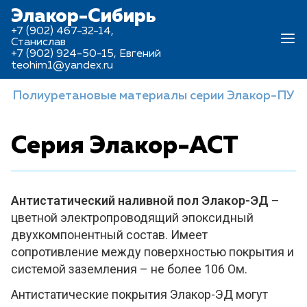
Элакор-Сибирь
+7 (902) 467-32-14,
Станислав
+7 (902) 924-50-15, Евгений
teohim1@yandex.ru
Полиуретановые материалы серии Элакор-ПУ
Серия Элакор-АСТ
Антистатический наливной пол
Элакор-ЭД
–
цветной электропроводящий эпоксидный
двухкомпонентный состав. Имеет
сопротивление между поверхностью покрытия и
системой заземления – не более 10
6
Ом.
Антистатические покрытия Элакор-ЭД могут